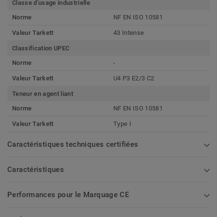
Classe d'usage industrielle
Norme
NF EN ISO 10581
Valeur Tarkett
43 Intense
Classification UPEC
Norme
-
Valeur Tarkett
U4 P3 E2/3 C2
Teneur en agent liant
Norme
NF EN ISO 10581
Valeur Tarkett
Type I
Caractéristiques techniques certifiées
Caractéristiques
Performances pour le Marquage CE