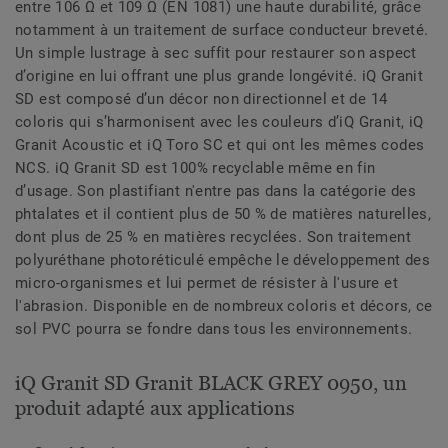
entre 106 Ω et 109 Ω (EN 1081) une haute durabilité, grâce
notamment à un traitement de surface conducteur breveté.
Un simple lustrage à sec suffit pour restaurer son aspect
d’origine en lui offrant une plus grande longévité. iQ Granit
SD est composé d’un décor non directionnel et de 14
coloris qui s’harmonisent avec les couleurs d’iQ Granit, iQ
Granit Acoustic et iQ Toro SC et qui ont les mêmes codes
NCS. iQ Granit SD est 100% recyclable même en fin
d’usage. Son plastifiant n'entre pas dans la catégorie des
phtalates et il contient plus de 50 % de matières naturelles,
dont plus de 25 % en matières recyclées. Son traitement
polyuréthane photoréticulé empêche le développement des
micro-organismes et lui permet de résister à l'usure et
l'abrasion. Disponible en de nombreux coloris et décors, ce
sol PVC pourra se fondre dans tous les environnements.
iQ Granit SD Granit BLACK GREY 0950, un
produit adapté aux applications