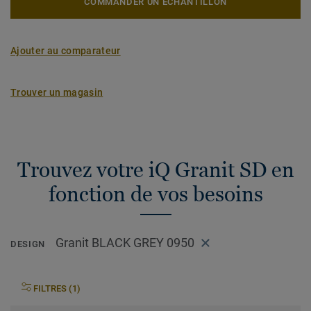
COMMANDER UN ÉCHANTILLON
Ajouter au comparateur
Trouver un magasin
Trouvez votre iQ Granit SD en
fonction de vos besoins
Granit BLACK GREY 0950
DESIGN
FILTRES (1)