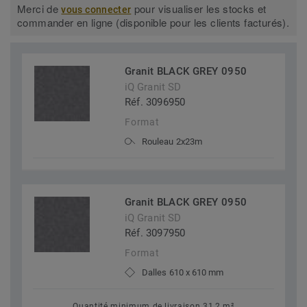
Merci de
pour visualiser les stocks et
vous connecter
commander en ligne (disponible pour les clients facturés).
Granit BLACK GREY 0950
iQ Granit SD
Réf. 3096950
Format
Rouleau 2x23m
Granit BLACK GREY 0950
iQ Granit SD
Réf. 3097950
Format
Dalles 610 x 610 mm
Quantité minimum de livraison 31,2 m²