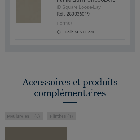
Patine LIGHT CHOCOLATE
iD Square Loose-Lay
Réf. 280036019
Format
Dalle 50 x 50 cm
Accessoires et produits
complémentaires
Moulure en T (6)
Plinthes (1)