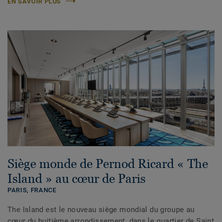
EN SAVOIR PLUS
Siège monde de Pernod Ricard « The
Island » au cœur de Paris
PARIS,
FRANCE
The Island est le nouveau siège mondial du groupe au
cœur du huitième arrondissement, dans le quartier de Saint