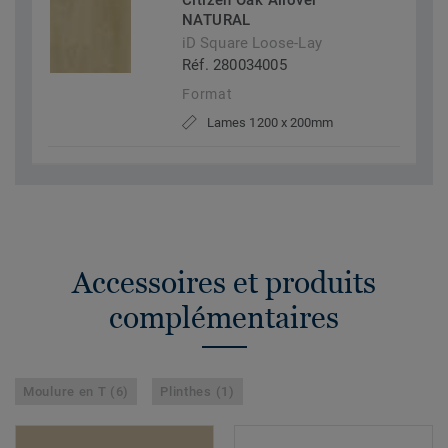
Citizen Oak Allover
NATURAL
iD Square Loose-Lay
Réf. 280034005
Format
Lames 1200 x 200mm
Accessoires et produits
complémentaires
Moulure en T (6)
Plinthes (1)