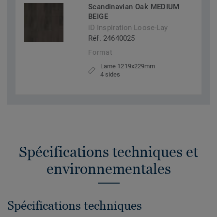
Scandinavian Oak MEDIUM
BEIGE
iD Inspiration Loose-Lay
Réf. 24640025
Format
Lame 1219x229mm
4 sides
Spécifications techniques et
environnementales
Spécifications techniques