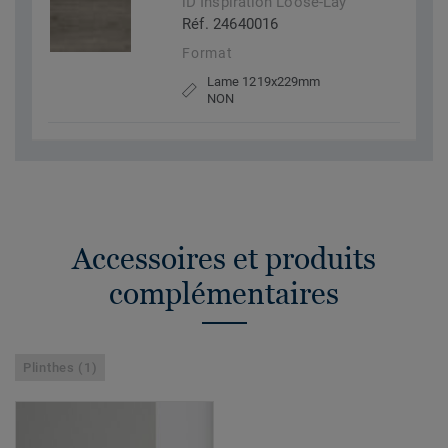
iD Inspiration Loose-Lay
Réf. 24640016
Format
Lame 1219x229mm
NON
Accessoires et produits
complémentaires
Plinthes (1)