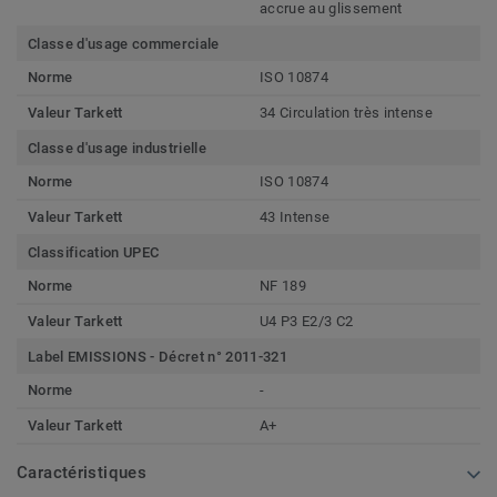
accrue au glissement
Classe d'usage commerciale
Norme
ISO 10874
Valeur Tarkett
34 Circulation très intense
Classe d'usage industrielle
Norme
ISO 10874
Valeur Tarkett
43 Intense
Classification UPEC
Norme
NF 189
Valeur Tarkett
U4 P3 E2/3 C2
Label EMISSIONS - Décret n° 2011-321
Norme
-
Valeur Tarkett
A+
Caractéristiques