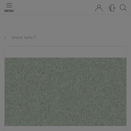
0
MENU
Granit Safe.T