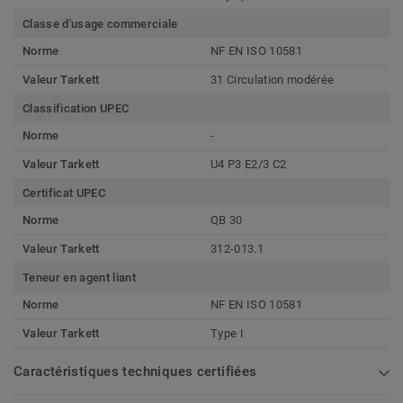
Classe d'usage commerciale
Norme
NF EN ISO 10581
Valeur Tarkett
31 Circulation modérée
Classification UPEC
Norme
-
Valeur Tarkett
U4 P3 E2/3 C2
Certificat UPEC
Norme
QB 30
Valeur Tarkett
312-013.1
Teneur en agent liant
Norme
NF EN ISO 10581
Valeur Tarkett
Type I
Caractéristiques techniques certifiées