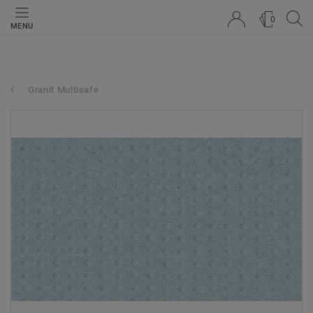
0
MENU
Granit Multisafe