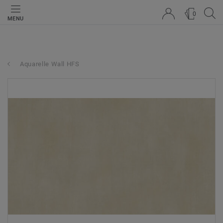
0
MENU
Aquarelle Wall HFS