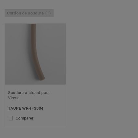
Cordon de soudure (1)
Soudure à chaud pour
Vinyle
TAUPE WRHFS004
Comparer