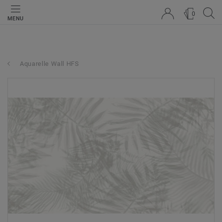
0
MENU
Aquarelle Wall HFS