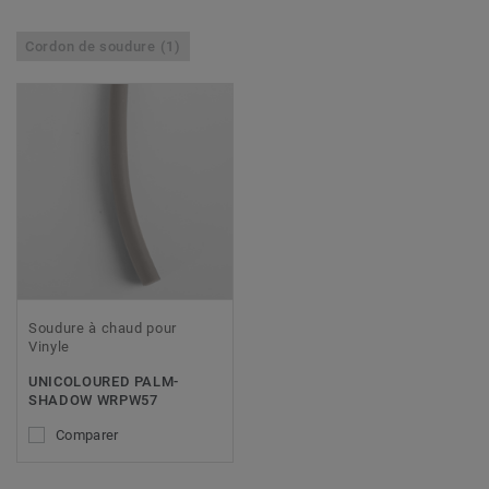
Cordon de soudure (1)
Soudure à chaud pour
Vinyle
UNICOLOURED PALM-
SHADOW WRPW57
Comparer