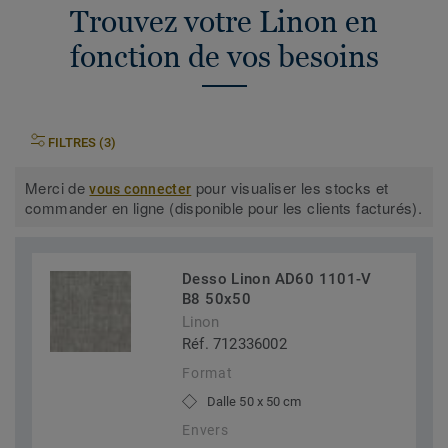
Trouvez votre Linon en
fonction de vos besoins
FILTRES (3)
Merci de
pour visualiser les stocks et
vous connecter
commander en ligne (disponible pour les clients facturés).
Desso Linon AD60 1101-V
B8 50x50
Linon
Réf. 712336002
Format
Dalle 50 x 50 cm
Envers