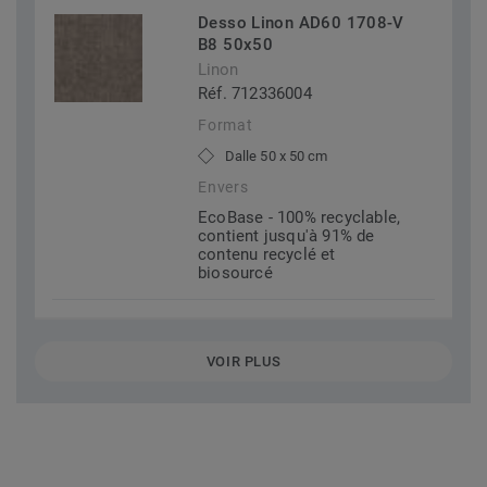
Desso Linon AD60 1708-V
B8 50x50
Linon
Réf. 712336004
Format
Dalle 50 x 50 cm
Envers
EcoBase - 100% recyclable,
contient jusqu'à 91% de
contenu recyclé et
biosourcé
VOIR PLUS