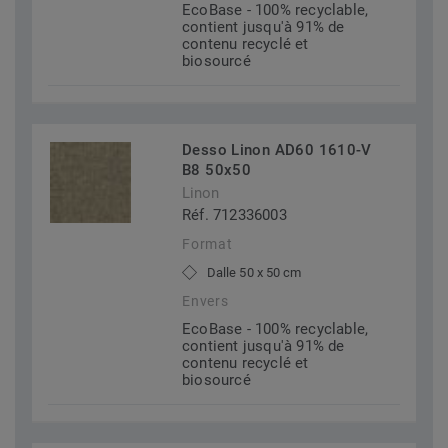
EcoBase - 100% recyclable,
contient jusqu'à 91% de
contenu recyclé et
biosourcé
Desso Linon AD60 1610-V
B8 50x50
Linon
Réf. 712336003
Format
Dalle 50 x 50 cm
Envers
EcoBase - 100% recyclable,
contient jusqu'à 91% de
contenu recyclé et
biosourcé