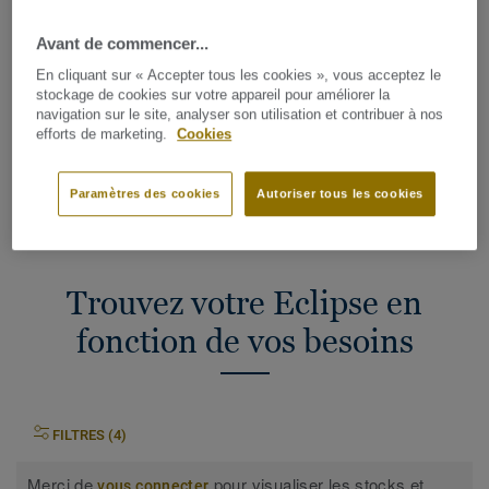
DEMANDER UN DEVIS
Avant de commencer...
En cliquant sur « Accepter tous les cookies », vous acceptez le
stockage de cookies sur votre appareil pour améliorer la
COMMANDER UN ÉCHANTILLON
navigation sur le site, analyser son utilisation et contribuer à nos
efforts de marketing.
Cookies
Trouver un magasin
Paramètres des cookies
Autoriser tous les cookies
Trouvez votre Eclipse en
fonction de vos besoins
FILTRES (4)
Merci de
pour visualiser les stocks et
vous connecter