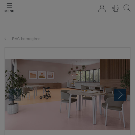
0
MENU
PVC homogène