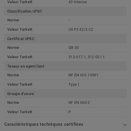
Valeur Tarkett
43 Intense
Classification UPEC
Norme
-
Valeur Tarkett
U4 P3 E2/3 C2
Certificat UPEC
Norme
QB 30
Valeur Tarkett
312-017.1, 312-021.1
Teneur en agent liant
Norme
NF EN ISO 10581
Valeur Tarkett
Type I
Groupe d'usure
Norme
NF EN 660-2
Valeur Tarkett
P
Caractéristiques techniques certifiées