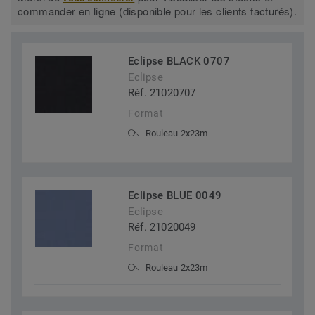
commander en ligne (disponible pour les clients facturés).
Eclipse BLACK 0707
Eclipse
Réf. 21020707
Format
Rouleau 2x23m
Eclipse BLUE 0049
Eclipse
Réf. 21020049
Format
Rouleau 2x23m