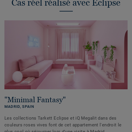
Cas réel réalisé avec Eclipse
"Minimal Fantasy"
MADRID,
SPAIN
Les collections Tarkett Eclipse et iQ Megalit dans des
couleurs roses vives font de cet appartement l'endroit le
plus cool où séjourner lors d'une visite à Madrid.