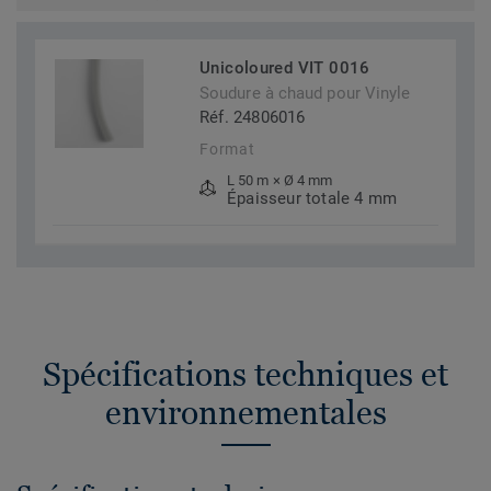
Unicoloured VIT 0016
Soudure à chaud pour Vinyle
Réf. 24806016
Format
L 50 m × Ø 4 mm
Épaisseur totale 4 mm
Spécifications techniques et
environnementales