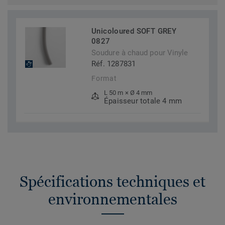
Unicoloured SOFT GREY
0827
Soudure à chaud pour Vinyle
Réf. 1287831
Format
L 50 m × Ø 4 mm
Épaisseur totale 4 mm
Spécifications techniques et
environnementales