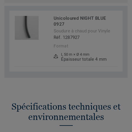
Unicoloured NIGHT BLUE
0927
Soudure à chaud pour Vinyle
Réf. 1287927
Format
L 50 m × Ø 4 mm
Épaisseur totale 4 mm
Spécifications techniques et
environnementales