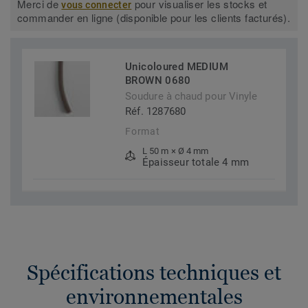
Merci de
pour visualiser les stocks et
vous connecter
commander en ligne (disponible pour les clients facturés).
Unicoloured MEDIUM
BROWN 0680
Soudure à chaud pour Vinyle
Réf. 1287680
Format
L 50 m × Ø 4 mm
Épaisseur totale 4 mm
Spécifications techniques et
environnementales