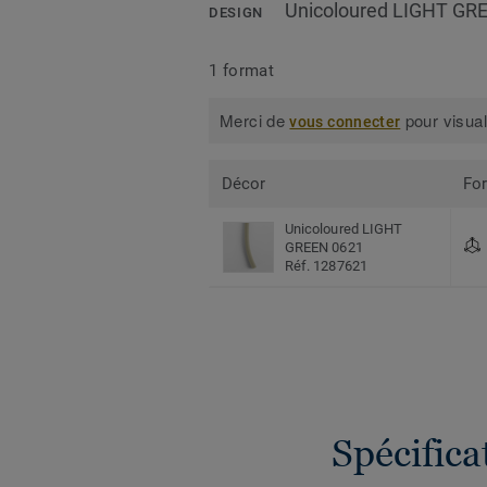
Unicoloured LIGHT GR
DESIGN
1 format
Merci de
pour visual
vous connecter
Décor
Fo
Unicoloured LIGHT
GREEN 0621
Réf. 1287621
Spécific