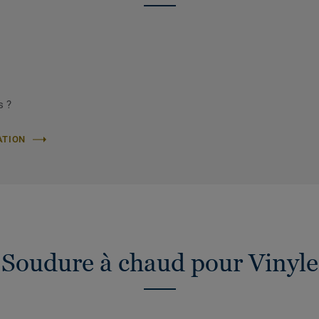
s ?
ATION
Soudure à chaud pour Vinyle