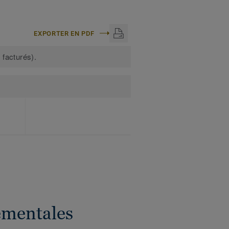
EXPORTER EN PDF
 facturés).
ementales