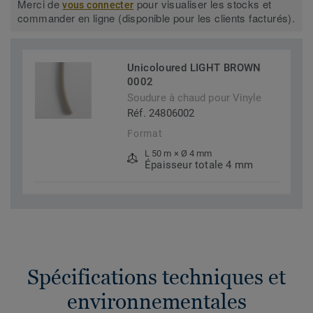
Merci de
pour visualiser les stocks et
vous connecter
commander en ligne (disponible pour les clients facturés).
Unicoloured LIGHT BROWN
0002
Soudure à chaud pour Vinyle
Réf. 24806002
Format
L 50 m × Ø 4 mm
Épaisseur totale 4 mm
Spécifications techniques et
environnementales