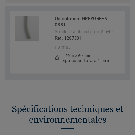
Unicoloured GREYGREEN
0331
Soudure à chaud pour Vinyle
Réf. 1287331
Format
L 50 m × Ø 4 mm
Épaisseur totale 4 mm
Spécifications techniques et
environnementales