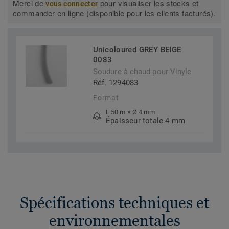
Merci de
pour visualiser les stocks et
vous connecter
commander en ligne (disponible pour les clients facturés).
Unicoloured GREY BEIGE
0083
Soudure à chaud pour Vinyle
Réf. 1294083
Format
L 50 m × Ø 4 mm
Épaisseur totale 4 mm
Spécifications techniques et
environnementales