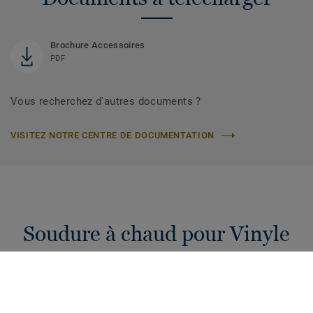
Brochure Accessoires
PDF
Vous recherchez d'autres documents ?
VISITEZ NOTRE CENTRE DE DOCUMENTATION
Soudure à chaud pour Vinyle
Cordons de soudure à chaud de 4 mm pour raccorder vos
sols PVC. Une hygiène et étanchéité garanties pour votre