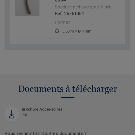
0064
Soudure à chaud pour Vinyle
Réf. 26761064
Format
L 50 m × Ø 4 mm
Documents à télécharger
Brochure Accessoires
PDF
Vous recherchez d'autres documents ?