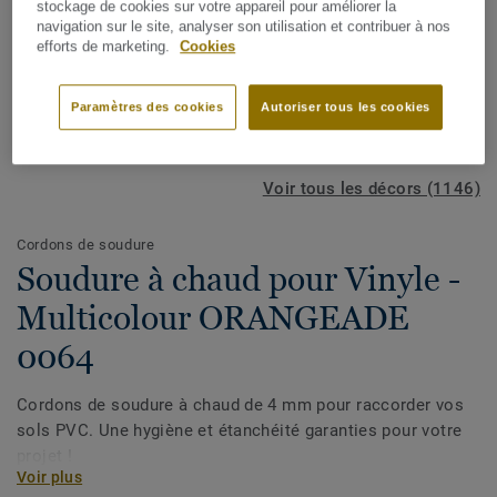
stockage de cookies sur votre appareil pour améliorer la
navigation sur le site, analyser son utilisation et contribuer à nos
efforts de marketing.
Cookies
Paramètres des cookies
Autoriser tous les cookies
Voir tous les décors (1146)
Cordons de soudure
Soudure à chaud pour Vinyle -
Multicolour ORANGEADE
0064
Cordons de soudure à chaud de 4 mm pour raccorder vos
sols PVC. Une hygiène et étanchéité garanties pour votre
projet !
Voir plus