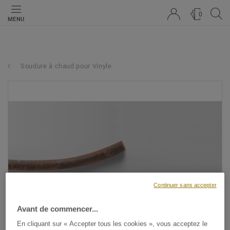
0
MENU
Soudure à chaud pour Vinyle
Continuer sans accepter
Avant de commencer...
En cliquant sur « Accepter tous les cookies », vous acceptez le