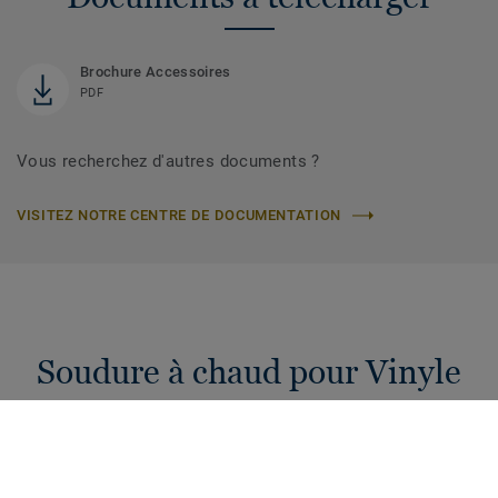
Brochure Accessoires
PDF
Vous recherchez d'autres documents ?
VISITEZ NOTRE CENTRE DE DOCUMENTATION
Soudure à chaud pour Vinyle
Cordons de soudure à chaud de 4 mm pour raccorder vos
sols PVC. Une hygiène et étanchéité garanties pour votre