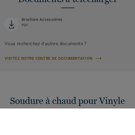
Brochure Accessoires
PDF
Vous recherchez d'autres documents ?
VISITEZ NOTRE CENTRE DE DOCUMENTATION
Soudure à chaud pour Vinyle
Cordons de soudure à chaud de 4 mm pour raccorder vos
sols PVC. Une hygiène et étanchéité garanties pour votre