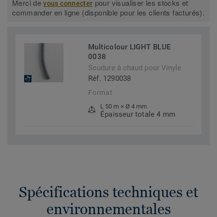
Merci de
pour visualiser les stocks et
vous connecter
commander en ligne (disponible pour les clients facturés).
Multicolour LIGHT BLUE
0038
Soudure à chaud pour Vinyle
Réf. 1290038
Format
L 50 m × Ø 4 mm
Épaisseur totale 4 mm
Spécifications techniques et
environnementales