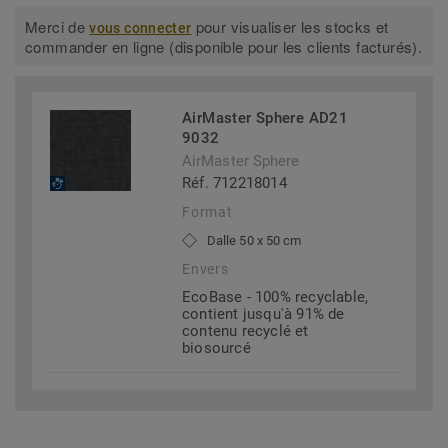
Merci de
pour visualiser les stocks et
vous connecter
commander en ligne (disponible pour les clients facturés).
AirMaster Sphere AD21
9032
AirMaster Sphere
Réf. 712218014
Format
Dalle 50 x 50 cm
Envers
EcoBase - 100% recyclable,
contient jusqu'à 91% de
contenu recyclé et
biosourcé