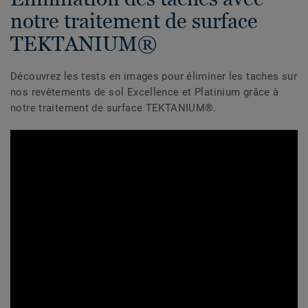
notre traitement de surface
TEKTANIUM®
Découvrez les tests en images pour éliminer les taches sur
nos revêtements de sol Excellence et Platinium grâce à
notre traitement de surface TEKTANIUM®.