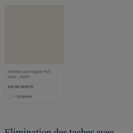
Plinthe semi-rigide PVC
lisse - KS61
KS100 WHITE
Comparer
Elimination des taches avec