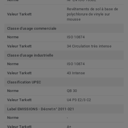
Revêtements de sol à base de
Valeur Tarkett
polychlorure de vinyle sur
mousse
Classe d'usage commerciale
Norme
ISO 10874
Valeur Tarkett
34 Circulation très intense
Classe d'usage industrielle
Norme
ISO 10874
Valeur Tarkett
43 Intense
Classification UPEC
Norme
QB 30
Valeur Tarkett
U4 P3 E2/3 C2
Label EMISSIONS - Décret n° 2011-321
Norme
-
Valeur Tarkett
A+