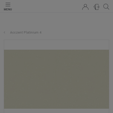
0
MENU
Acczent Platinium 4