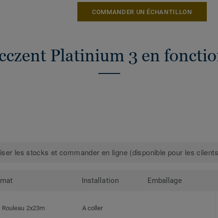
COMMANDER UN ÉCHANTILLON
cczent Platinium 3 en fonctio
iser les stocks et commander en ligne (disponible pour les clients
rmat
Installation
Emballage
Rouleau 2x23m
A coller