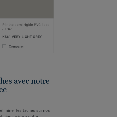
Plinthe semi-rigide PVC lisse
- KS61
KS61 VERY LIGHT GREY
Comparer
ches avec notre
ce
éliminer les taches sur nos
atinium grâce à notre