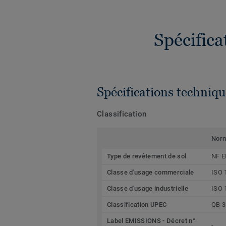
Spécific
Spécifications techniqu
Classification
Nor
Type de revêtement de sol
NF E
Classe d'usage commerciale
ISO 
Classe d'usage industrielle
ISO 
Classification UPEC
QB 3
Label EMISSIONS - Décret n°
-