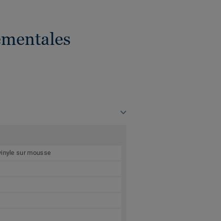
ementales
vinyle sur mousse