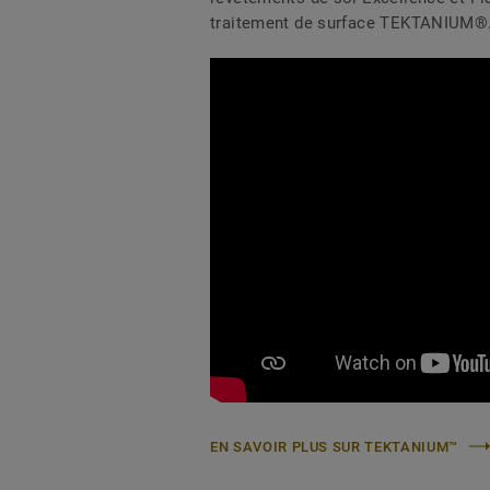
traitement de surface TEKTANIUM®
EN SAVOIR PLUS SUR TEKTANIUM™