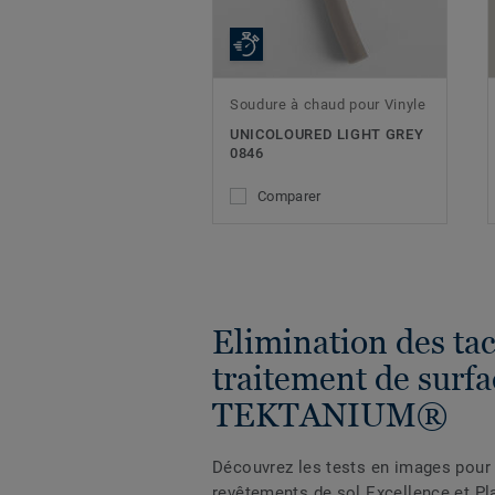
Soudure à chaud pour Vinyle
UNICOLOURED LIGHT GREY
0846
Comparer
Elimination des ta
traitement de surfa
TEKTANIUM®
Découvrez les tests en images pour 
revêtements de sol Excellence et Pl