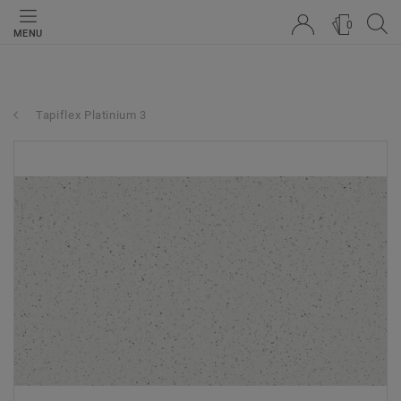
0
MENU
Tapiflex Platinium 3