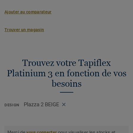
Ajouter au comparateur
Trouver un magasin
Trouvez votre Tapiflex
Platinium 3 en fonction de vos
besoins
Plazza 2 BEIGE
DESIGN
Merci de
pour visualiser les stocks et
vous connecter