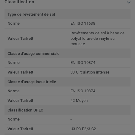
Classification
Type de revêtement de sol
Norme
EN ISO 11638
Revêtements de sol à base de
Valeur Tarkett
polychlorure de vinyle sur
mousse
Classe d'usage commerciale
Norme
EN ISO 10874
Valeur Tarkett
33 Circulation intense
Classe d'usage industrielle
Norme
EN ISO 10874
Valeur Tarkett
42 Moyen
Classification UPEC
Norme
-
Valeur Tarkett
U3 P3 E2/3 C2