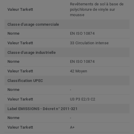
Revêtements de sol à base de
Valeur Tarkett
polychlorure de vinyle sur
mousse
Classe d'usage commerciale
Norme
EN ISO 10874
Valeur Tarkett
33 Circulation intense
Classe d'usage industrielle
Norme
EN ISO 10874
Valeur Tarkett
42 Moyen
Classification UPEC
Norme
-
Valeur Tarkett
U3 P3 E2/3 C2
Label EMISSIONS - Décret n° 2011-321
Norme
-
Valeur Tarkett
A+