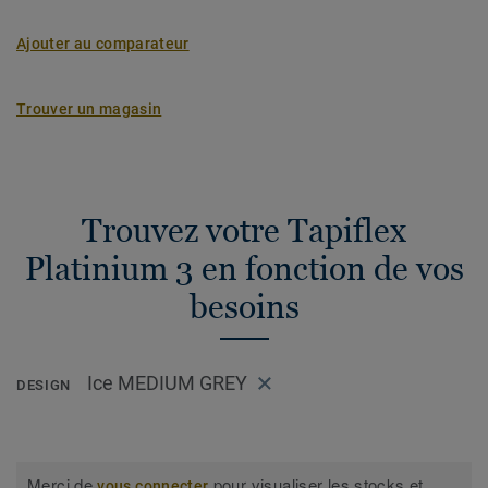
Ajouter au comparateur
Trouver un magasin
Trouvez votre Tapiflex
Platinium 3 en fonction de vos
besoins
Ice MEDIUM GREY
DESIGN
Merci de
pour visualiser les stocks et
vous connecter