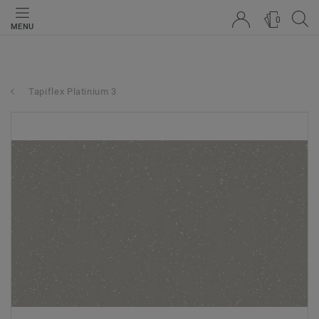
0
MENU
Tapiflex Platinium 3