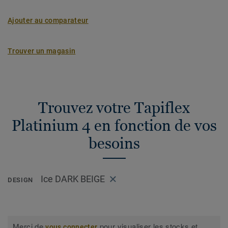
Ajouter au comparateur
Trouver un magasin
Trouvez votre Tapiflex
Platinium 4 en fonction de vos
besoins
Ice DARK BEIGE
DESIGN
Merci de
pour visualiser les stocks et
vous connecter