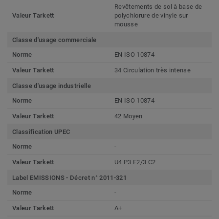
Revêtements de sol à base de
Valeur Tarkett
polychlorure de vinyle sur
mousse
Classe d'usage commerciale
Norme
EN ISO 10874
Valeur Tarkett
34 Circulation très intense
Classe d'usage industrielle
Norme
EN ISO 10874
Valeur Tarkett
42 Moyen
Classification UPEC
Norme
-
Valeur Tarkett
U4 P3 E2/3 C2
Label EMISSIONS - Décret n° 2011-321
Norme
-
Valeur Tarkett
A+