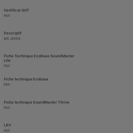
Certificat GUT
PDF
Descriptif
MS_WORD
Fiche Technique EcoBase SoundMaster
Lite
PDF
Fiche technique Ecobase
PDF
Fiche technique SoundMaster Thrive
PDF
LRV
PDF