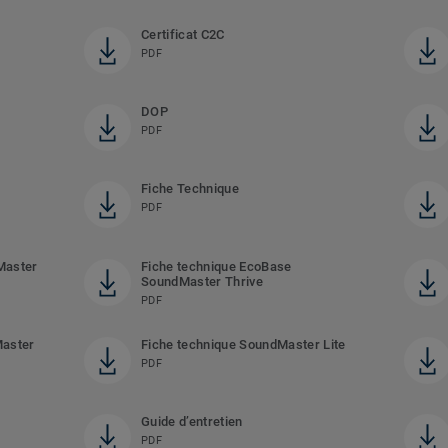
Certificat C2C
PDF
DOP
PDF
Fiche Technique
PDF
Master
Fiche technique EcoBase
SoundMaster Thrive
PDF
Master
Fiche technique SoundMaster Lite
PDF
Guide d’entretien
PDF