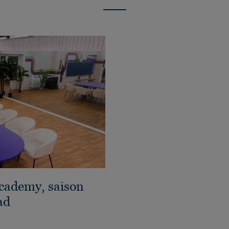
Academy, saison
ad