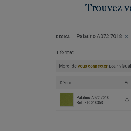
Trouvez vo
Palatino A072 7018
DESIGN
1 format
Merci de
pour visual
vous connecter
Décor
Fo
Palatino A072 7018
Réf. 710018053