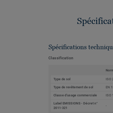
Spécific
Spécifications techniqu
Classification
Nor
Type de sol
ISO 
Type de revêtement de sol
EN 1
Classe d'usage commerciale
ISO 
Label EMISSIONS - Décret n°
-
2011-321