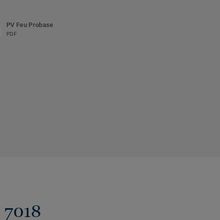
PV Feu Probase
PDF
2 7018