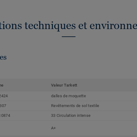
ations techniques et environn
es
me
Valeur Tarkett
2424
dalles de moquette
307
Revêtements de sol textile
10874
33 Circulation intense
A+