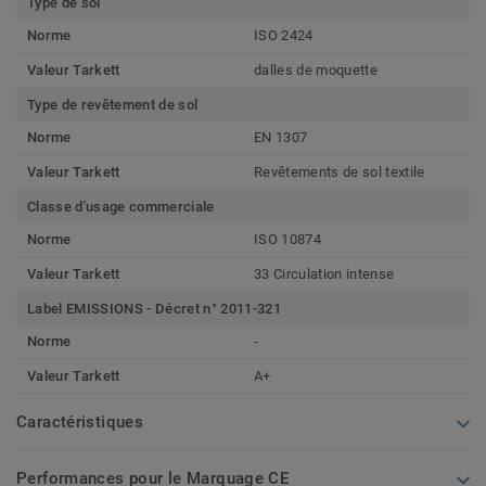
Type de sol
Norme
ISO 2424
Valeur Tarkett
dalles de moquette
Type de revêtement de sol
Norme
EN 1307
Valeur Tarkett
Revêtements de sol textile
Classe d'usage commerciale
Norme
ISO 10874
Valeur Tarkett
33 Circulation intense
Label EMISSIONS - Décret n° 2011-321
Norme
-
Valeur Tarkett
A+
Caractéristiques
Performances pour le Marquage CE