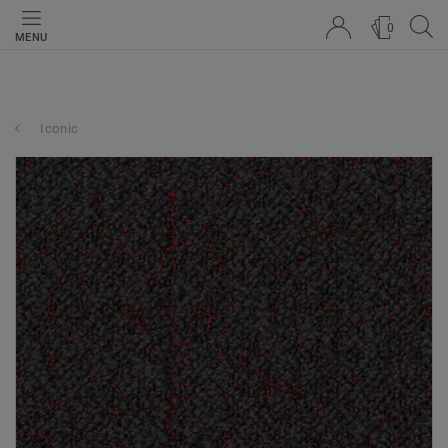
0
MENU
Iconic