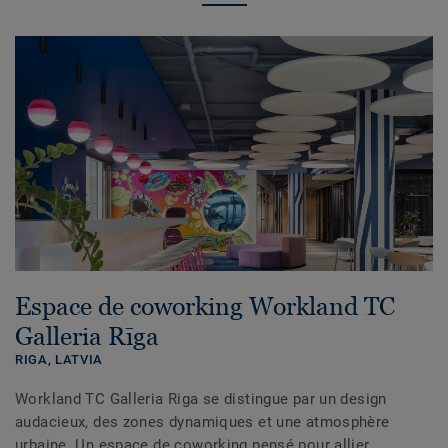
Espace de coworking Workland TC
Galleria Rīga
RIGA,
LATVIA
Workland TC Galleria Riga se distingue par un design
audacieux, des zones dynamiques et une atmosphère
urbaine. Un espace de coworking pensé pour allier