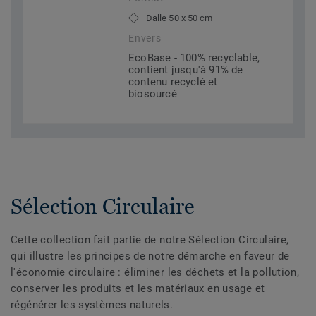
Dalle 50 x 50 cm
Envers
EcoBase - 100% recyclable,
contient jusqu'à 91% de
contenu recyclé et
biosourcé
Sélection Circulaire
Cette collection fait partie de notre Sélection Circulaire,
qui illustre les principes de notre démarche en faveur de
l'économie circulaire : éliminer les déchets et la pollution,
conserver les produits et les matériaux en usage et
régénérer les systèmes naturels.