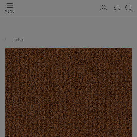
0
MENU
Fields