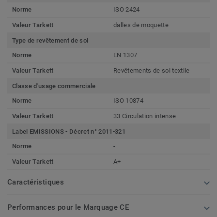
Norme
ISO 2424
Valeur Tarkett
dalles de moquette
Type de revêtement de sol
Norme
EN 1307
Valeur Tarkett
Revêtements de sol textile
Classe d'usage commerciale
Norme
ISO 10874
Valeur Tarkett
33 Circulation intense
Label EMISSIONS - Décret n° 2011-321
Norme
-
Valeur Tarkett
A+
Caractéristiques
Performances pour le Marquage CE