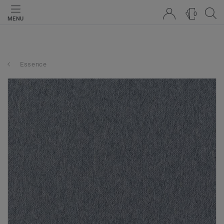
0
MENU
Essence