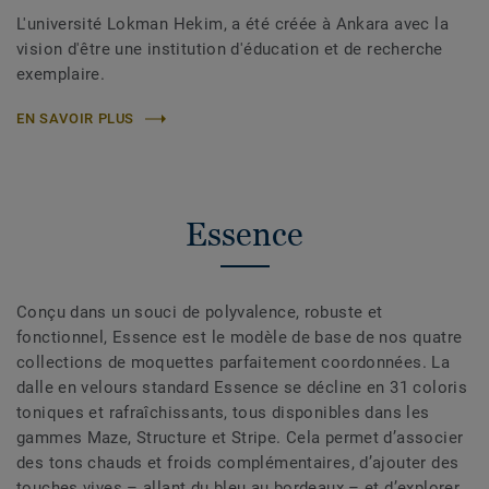
L'université Lokman Hekim, a été créée à Ankara avec la
vision d'être une institution d'éducation et de recherche
exemplaire.
EN SAVOIR PLUS
Essence
Conçu dans un souci de polyvalence, robuste et
fonctionnel, Essence est le modèle de base de nos quatre
collections de moquettes parfaitement coordonnées. La
dalle en velours standard Essence se décline en 31 coloris
toniques et rafraîchissants, tous disponibles dans les
gammes Maze, Structure et Stripe. Cela permet d’associer
des tons chauds et froids complémentaires, d’ajouter des
touches vives – allant du bleu au bordeaux – et d’explorer