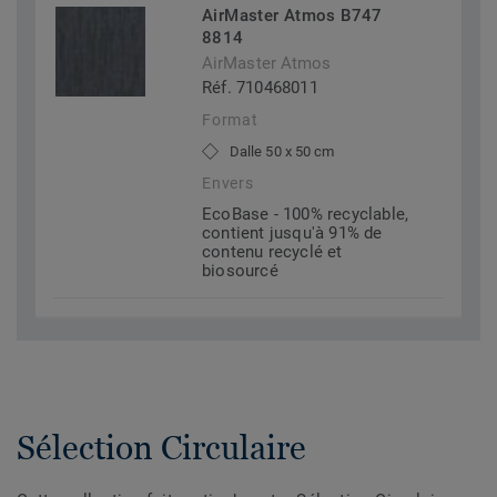
AirMaster Atmos B747
8814
AirMaster Atmos
Réf. 710468011
Format
Dalle 50 x 50 cm
Envers
EcoBase - 100% recyclable,
contient jusqu'à 91% de
contenu recyclé et
biosourcé
Sélection Circulaire