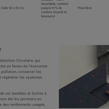
recyclable, contient
Dalle 50 x 50 cm
jusqu'à 91% de
Pose libre
contenu recyclé et
biosourcé
e
Sélection Circulaire, qui
rche en faveur de l'économie
a pollution, conserver les
et régénérer les systèmes
e sol durables et faciles à
vons été les pionniers en
ge des revêtements usagés,