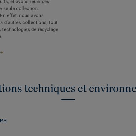
uits, et avons réuni ces
e seule collection
 En effet, nous avons
à d’autres collections, tout
s technologies de recyclage
e.
ations techniques et environn
es