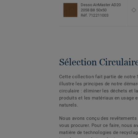
Desso AirMaster AD20
2058 B8 50x50
Réf. 712211003
Sélection Circulair
Cette collection fait partie de notre 
illustre les principes de notre déma
circulaire : éliminer les déchets et l
produits et les matériaux en usage 
naturels.
Nous avons conçu des revêtements d
vous procurer. Pour ce faire, nous a
matière de technologies de recycla