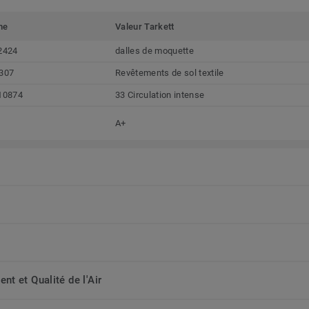
me
Valeur Tarkett
2424
dalles de moquette
307
Revêtements de sol textile
10874
33 Circulation intense
A+
t et Qualité de l'Air