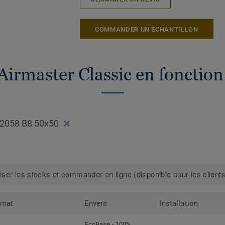
COMMANDER UN ÉCHANTILLON
Airmaster Classic en fonction
 2058 B8 50x50
iser les stocks et commander en ligne (disponible pour les clients
rmat
Envers
Installation
EcoBase - 100%