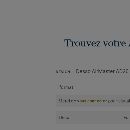
Trouvez votre 
Desso AirMaster AD20
DESIGN
1 format
Merci de
pour visual
vous connecter
Décor
Fo