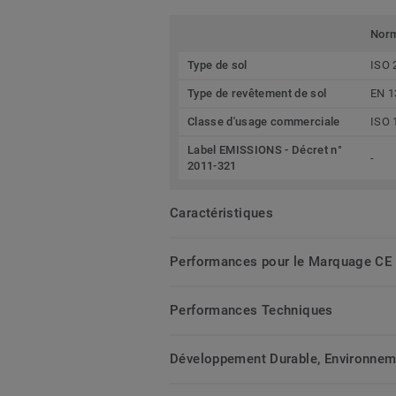
Nor
Type de sol
ISO 
Type de revêtement de sol
EN 1
Classe d'usage commerciale
ISO 
Label EMISSIONS - Décret n°
-
2011-321
Caractéristiques
Performances pour le Marquage CE
Performances Techniques
Développement Durable, Environnemen