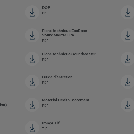
DOP
PDF
Fiche technique EcoBase
SoundMaster Lite
PDF
Fiche technique SoundMaster
PDF
Guide d’entretien
PDF
Material Health Statement
ion)
PDF
Image Tif
TIF