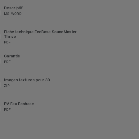
Descriptif
MS_WORD
Fiche technique EcoBase SoundMaster
Thrive
PDF
Garantie
PDF
Images textures pour 3D
ZIP
PV Feu Ecobase
PDF