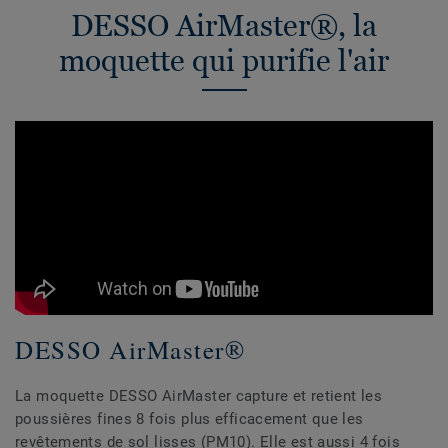
DESSO AirMaster®, la
moquette qui purifie l'air
DESSO AirMaster®
La moquette DESSO AirMaster capture et retient les
poussières fines 8 fois plus efficacement que les
revêtements de sol lisses (PM10). Elle est aussi 4 fois