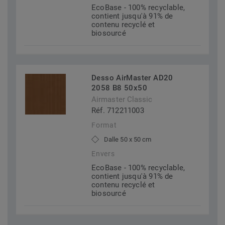
EcoBase - 100% recyclable,
contient jusqu'à 91% de
contenu recyclé et
biosourcé
Desso AirMaster AD20
2058 B8 50x50
Airmaster Classic
Réf. 712211003
Format
Dalle 50 x 50 cm
Envers
EcoBase - 100% recyclable,
contient jusqu'à 91% de
contenu recyclé et
biosourcé