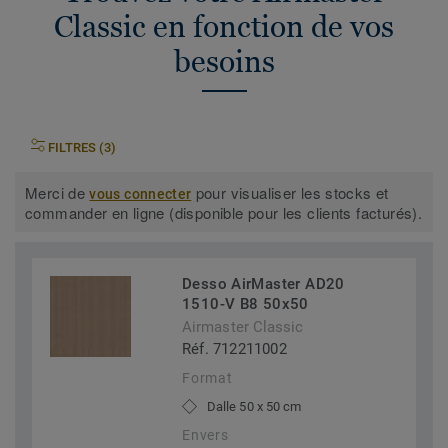
Classic en fonction de vos
besoins
FILTRES (3)
Merci de
pour visualiser les stocks et
vous connecter
commander en ligne (disponible pour les clients facturés).
Desso AirMaster AD20
1510-V B8 50x50
Airmaster Classic
Réf. 712211002
Format
Dalle 50 x 50 cm
Envers