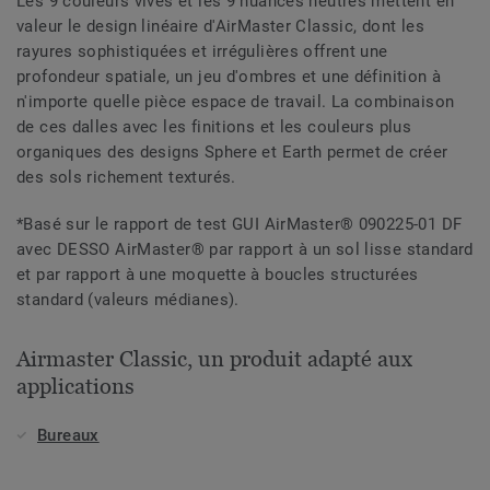
Les 9 couleurs vives et les 9 nuances neutres mettent en
valeur le design linéaire d'AirMaster Classic, dont les
rayures sophistiquées et irrégulières offrent une
profondeur spatiale, un jeu d'ombres et une définition à
n'importe quelle pièce espace de travail. La combinaison
de ces dalles avec les finitions et les couleurs plus
organiques des designs Sphere et Earth permet de créer
des sols richement texturés.
*Basé sur le rapport de test GUI AirMaster® 090225-01 DF
avec DESSO AirMaster® par rapport à un sol lisse standard
et par rapport à une moquette à boucles structurées
standard (valeurs médianes).
Airmaster Classic, un produit adapté aux
applications
Bureaux