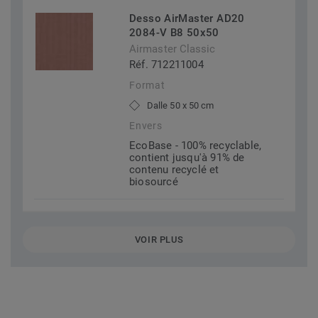
Desso AirMaster AD20
2084-V B8 50x50
Airmaster Classic
Réf. 712211004
Format
Dalle 50 x 50 cm
Envers
EcoBase - 100% recyclable,
contient jusqu'à 91% de
contenu recyclé et
biosourcé
VOIR PLUS