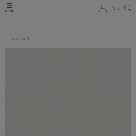
0
MENU
Wallgard