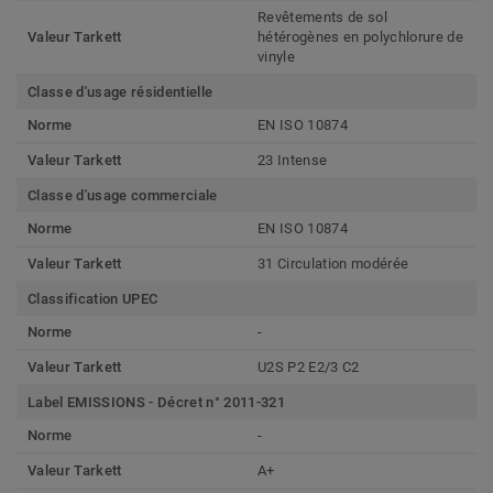
Revêtements de sol
Valeur Tarkett
hétérogènes en polychlorure de
vinyle
Classe d'usage résidentielle
Norme
EN ISO 10874
Valeur Tarkett
23 Intense
Classe d'usage commerciale
Norme
EN ISO 10874
Valeur Tarkett
31 Circulation modérée
Classification UPEC
Norme
-
Valeur Tarkett
U2S P2 E2/3 C2
Label EMISSIONS - Décret n° 2011-321
Norme
-
Valeur Tarkett
A+