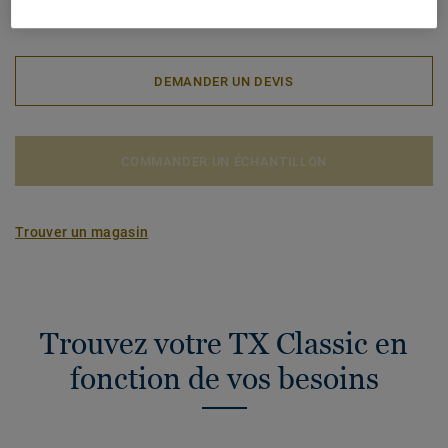
Label EMISSIONS - Décret n° 2011-321:
A+
DEMANDER UN DEVIS
COMMANDER UN ÉCHANTILLON
Trouver un magasin
Trouvez votre TX Classic en
fonction de vos besoins