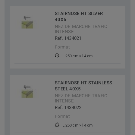
STAIRNOSE HT SILVER
40X5
NEZ DE MARCHE TRAFIC
INTENSE
Réf. 1434021
Format
L 250 cm × l 4 cm
STAIRNOSE HT STAINLESS
STEEL 40X5
NEZ DE MARCHE TRAFIC
INTENSE
Réf. 1434022
Format
L 250 cm × l 4 cm