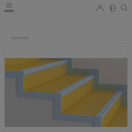
0
MENU
Escaliers