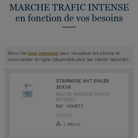
MARCHE TRAFIC INTENSE
en fonction de vos besoins
Merci de
pour visualiser les stocks et
vous connecter
commander en ligne (disponible pour les clients facturés).
STAIRNOSE VHT SIVLER
30X38
NEZ DE MARCHE TRAFIC
INTENSE
Réf. 1434011
Format
L 250 cm