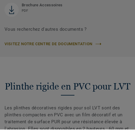
Brochure Accessoires
PDF
Vous recherchez d'autres documents ?
VISITEZ NOTRE CENTRE DE DOCUMENTATION
Plinthe rigide en PVC pour LVT
Les plinthes décoratives rigides pour sol LVT sont des
plinthes compactes en PVC avec un film décoratif et un
traitement de surface PUR pour une résistance élevée à
l'abrasion. Elles sont disponibles en 2 hauteurs : 60 mm et