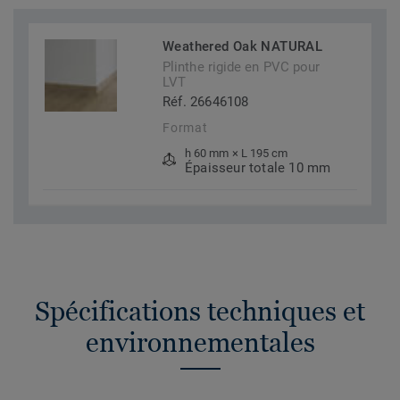
Weathered Oak NATURAL
Plinthe rigide en PVC pour
LVT
Réf. 26646108
Format
h 60 mm × L 195 cm
Épaisseur totale 10 mm
Spécifications techniques et
environnementales