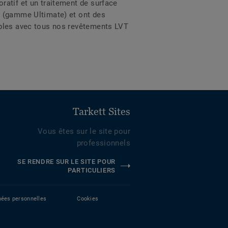
ratif et un traitement de surface
m (gamme Ultimate) et ont des
ibles avec tous nos revêtements LVT
Tarkett Sites
Vous êtes sur le site pour
professionnels
SE RENDRE SUR LE SITE POUR
PARTICULIERS
nées personnelles
Cookies