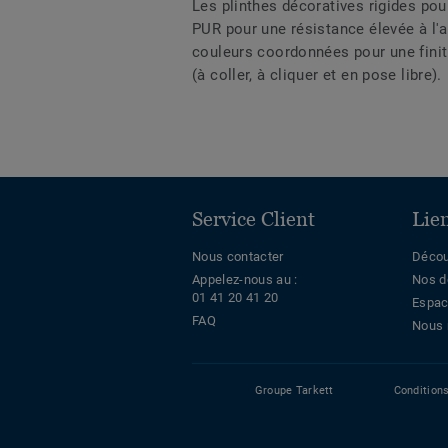
Les plinthes décoratives rigides po
PUR pour une résistance élevée à l'
couleurs coordonnées pour une finit
(à coller, à cliquer et en pose libre).
Service Client
Lie
Nous contacter
Décou
Appelez-nous au :
Nos d
01 41 20 41 20
Espac
FAQ
Nous 
Groupe Tarkett
Condition