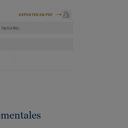
EXPORTER EN PDF
 facturés).
T
ementales