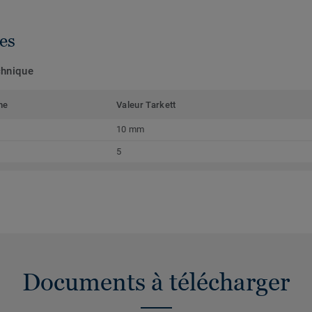
es
chnique
me
Valeur Tarkett
10 mm
5
Documents à télécharger