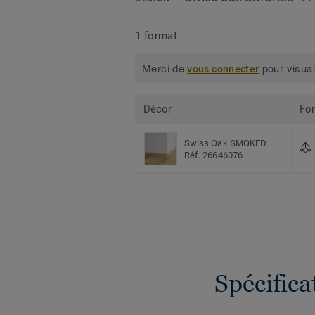
1 format
Merci de
pour visual
vous connecter
Décor
Fo
Swiss Oak SMOKED
Réf. 26646076
Spécific