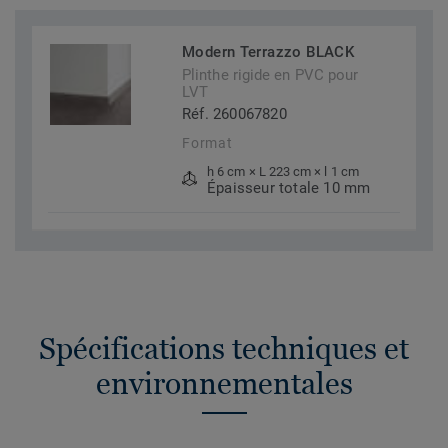
Modern Terrazzo BLACK
Plinthe rigide en PVC pour
LVT
Réf. 260067820
Format
h 6 cm × L 223 cm × l 1 cm
Épaisseur totale 10 mm
Spécifications techniques et
environnementales