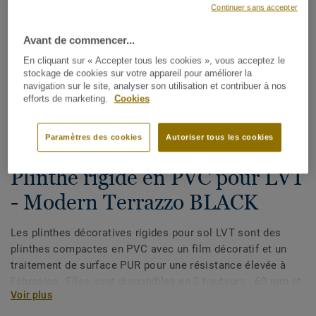
Continuer sans accepter
Avant de commencer...
En cliquant sur « Accepter tous les cookies », vous acceptez le
stockage de cookies sur votre appareil pour améliorer la
navigation sur le site, analyser son utilisation et contribuer à nos
efforts de marketing.
Cookies
Voir tous les décors (175)
Paramètres des cookies
Autoriser tous les cookies
Plinthes, angles & profilés
Plinthe rigide en PVC pour LVT
- Modern Terrazzo BLACK
Les plinthes décoratives rigides pour sol LVT sont des
plinthes compactes en PVC avec un film décoratif et un
traitement de surface PUR pour une résistance élevée à
l'abrasion. Elles sont disponibles en 2 hauteurs : 60 mm et
Voir plus
80 mm (gamme Ultimate) et ont des couleurs coordonnées
pour une finition parfaite de vos sols. Les plinthes