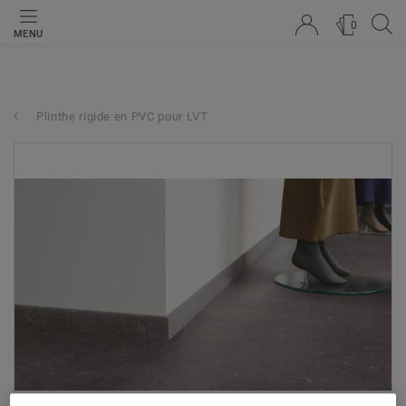
0
MENU
Plinthe rigide en PVC pour LVT