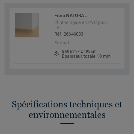
Fibra NATURAL
Plinthe rigide en PVC pour
LVT
Réf. 26646083
Format
h 60 mm × L 195 cm
Épaisseur totale 10 mm
Spécifications techniques et
environnementales