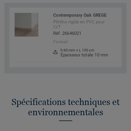
Contemporary Oak GREGE
Plinthe rigide en PVC pour
LVT
Réf. 26646021
Format
h 60 mm × L 195 cm
Épaisseur totale 10 mm
Spécifications techniques et
environnementales