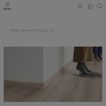
0
MENU
Plinthe rigide en PVC pour LVT