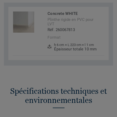
Concrete WHITE
Plinthe rigide en PVC pour
LVT
Réf. 260067813
Format
h 6 cm × L 223 cm × l 1 cm
Épaisseur totale 10 mm
Spécifications techniques et
environnementales