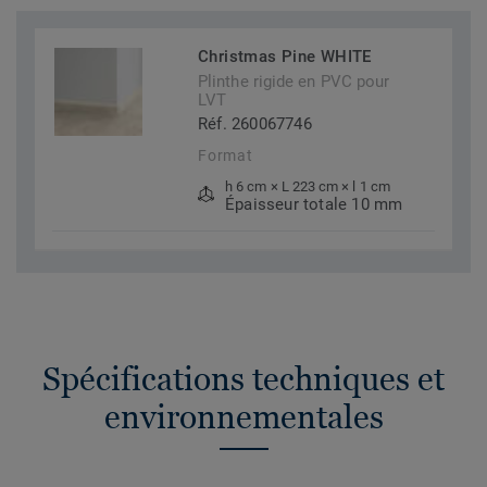
Christmas Pine WHITE
Plinthe rigide en PVC pour
LVT
Réf. 260067746
Format
h 6 cm × L 223 cm × l 1 cm
Épaisseur totale 10 mm
Spécifications techniques et
environnementales