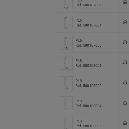
PL6
Réf. 580107002
PL6
Réf. 580107004
PL6
Réf. 580107005
PL8
Réf. 580108001
PL8
Réf. 580108002
PL8
Réf. 580108004
PL8
Réf. 580108005