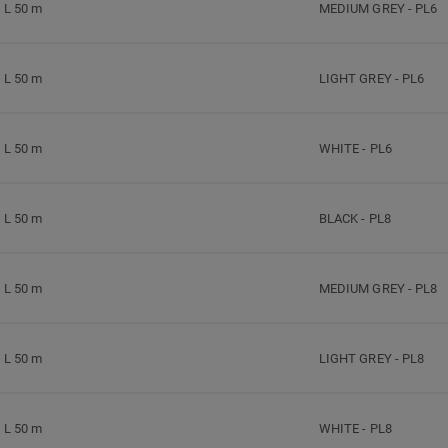
L 50 m
MEDIUM GREY
-
PL6
L 50 m
LIGHT GREY
-
PL6
L 50 m
WHITE
-
PL6
L 50 m
BLACK
-
PL8
L 50 m
MEDIUM GREY
-
PL8
L 50 m
LIGHT GREY
-
PL8
L 50 m
WHITE
-
PL8