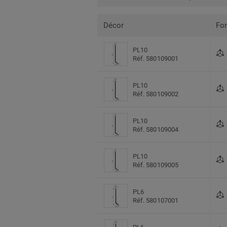
Décor
Fo
PL10
Réf. 580109001
PL10
Réf. 580109002
PL10
Réf. 580109004
PL10
Réf. 580109005
PL6
Réf. 580107001