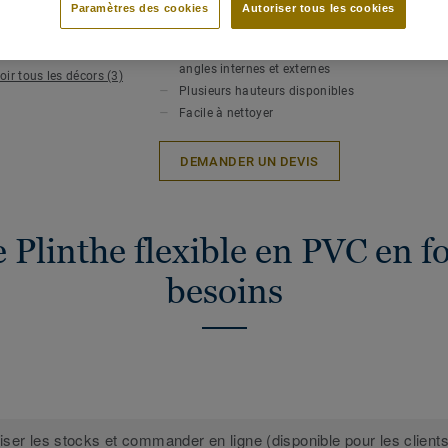
Paramètres des cookies
Autoriser tous les cookies
rayures
Flexible donc simple à installer
Pas besoin de la couper dans les
angles internes et externes
oir tous les décors (3)
Plusieurs hauteurs disponibles
Facile à nettoyer
DEMANDER UN DEVIS
 Plinthe flexible en PVC en f
besoins
iser les stocks et commander en ligne (disponible pour les clients