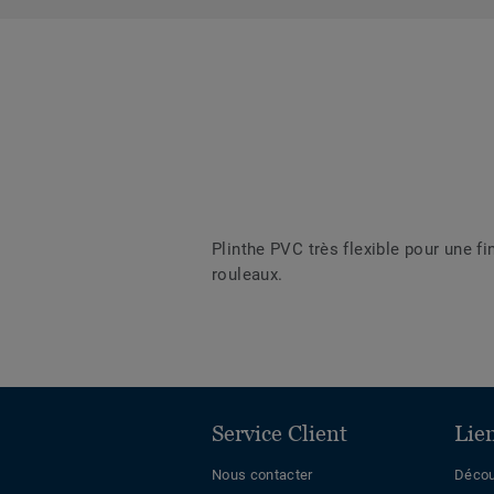
Plinthe PVC très flexible pour une 
rouleaux.
Service Client
Lie
Nous contacter
Décou