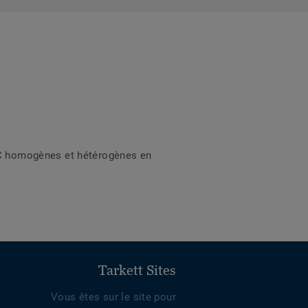
PVC homogènes et hétérogènes en
Tarkett Sites
Vous êtes sur le site pour