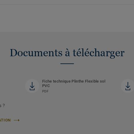
Documents à télécharger
Fiche technique Plinthe Flexible sol
PVC
PDF
s ?
ATION