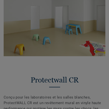
Protectwall CR
Conçu pour les laboratoires et les salles blanches,
ProtectWALL CR est un revêtement mural en vinyle haute
performance qui protège les murs contre les chocs, les