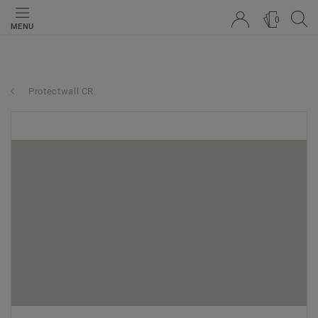
0
MENU
Protectwall CR