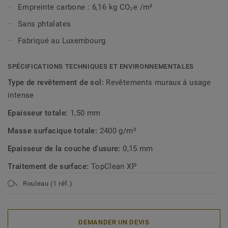
Empreinte carbone : 6,16 kg CO₂e /m²
Sans phtalates
Fabriqué au Luxembourg
SPÉCIFICATIONS TECHNIQUES ET ENVIRONNEMENTALES
Type de revêtement de sol:
Revêtements muraux à usage
intense
Epaisseur totale:
1,50 mm
Masse surfacique totale:
2400 g/m²
Epaisseur de la couche d'usure:
0,15 mm
Traitement de surface:
TopClean XP
Rouleau (1 réf.)
DEMANDER UN DEVIS