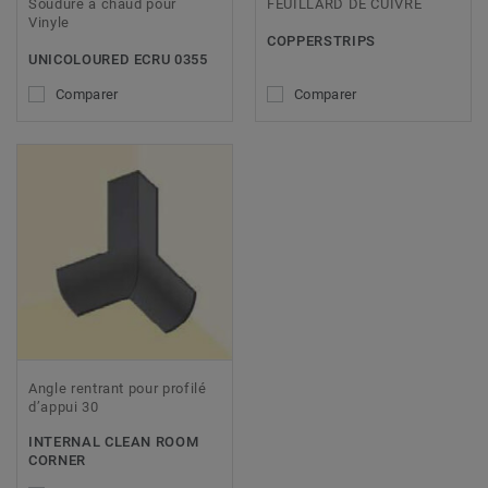
Soudure à chaud pour
FEUILLARD DE CUIVRE
Vinyle
COPPERSTRIPS
UNICOLOURED ECRU 0355
Comparer
Comparer
Angle rentrant pour profilé
d’appui 30
INTERNAL CLEAN ROOM
CORNER