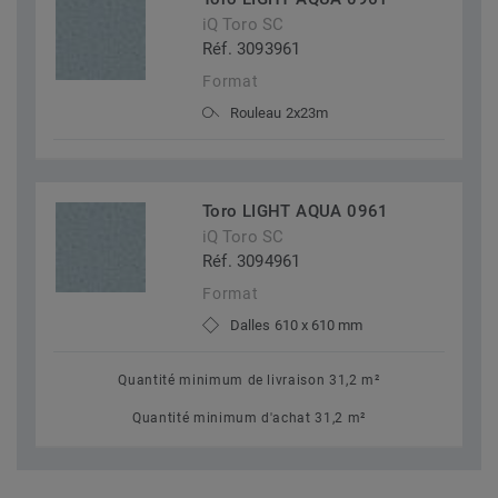
iQ Toro SC
Réf. 3093961
Format
Rouleau 2x23m
Toro LIGHT AQUA 0961
iQ Toro SC
Réf. 3094961
Format
Dalles 610 x 610 mm
Quantité minimum de livraison 31,2 m²
Quantité minimum d'achat 31,2 m²