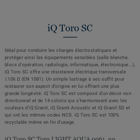
iQ Toro SC
Idéal pour conduire les charges électrostatiques et
protéger ainsi les équipements sensibles (salle blanche,
blocs d'opération, radiologie, informatique, électronique...),
iQ Toro SC offre une résistance électrique transversale
≤106 Ω (EN 1081). Un simple lustrage à sec suffit pour
restaurer son aspect d’origine en lui offrant une plus
grande longévité. iQ Toro SC est composé d’un décor non
directionnel et de 14 coloris qui s’harmonisent avec les
couleurs d’iQ Granit, iQ Granit Acoustic et iQ Granit SD et
qui ont les mêmes codes NCS. iQ Toro SC est 100%
recyclable même en fin d’usage.
iQ Toro SC Toro LIGHT AQUA 0961, un