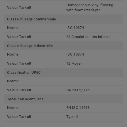
Homogeneous vinyl flooring
Valeur Tarkett
with foam interlayer
Classe d'usage commerciale
Norme
ISO 10874
Valeur Tarkett
34 Circulation très intense
Classe d'usage industrielle
Norme
ISO 10874
Valeur Tarkett
42 Moyen
Classification UPEC
Norme
-
Valeur Tarkett
U4 P3 E2/3 C2
Teneur en agent liant
Norme
EN ISO 11638
Valeur Tarkett
Type II