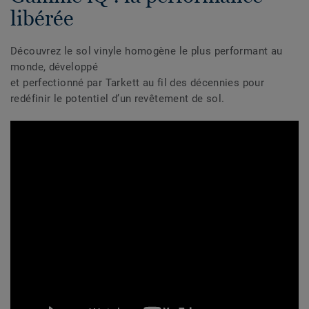
libérée
Découvrez le sol vinyle homogène le plus performant au
monde, développé
et perfectionné par Tarkett au fil des décennies pour
redéfinir le potentiel d’un revêtement de sol.