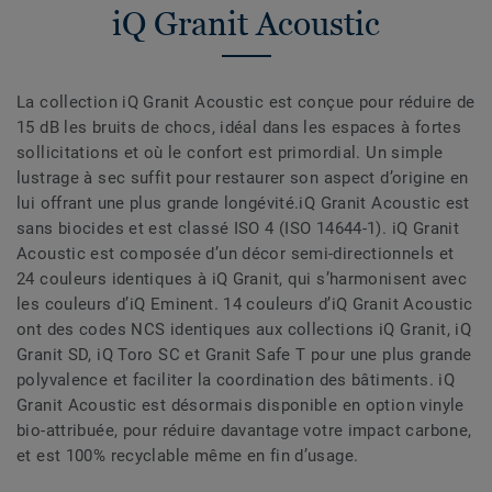
iQ Granit Acoustic
La collection iQ Granit Acoustic est conçue pour réduire de
15 dB les bruits de chocs, idéal dans les espaces à fortes
sollicitations et où le confort est primordial. Un simple
lustrage à sec suffit pour restaurer son aspect d’origine en
lui offrant une plus grande longévité.iQ Granit Acoustic est
sans biocides et est classé ISO 4 (ISO 14644-1). iQ Granit
Acoustic est composée d’un décor semi-directionnels et
24 couleurs identiques à iQ Granit, qui s’harmonisent avec
les couleurs d’iQ Eminent. 14 couleurs d’iQ Granit Acoustic
ont des codes NCS identiques aux collections iQ Granit, iQ
Granit SD, iQ Toro SC et Granit Safe T pour une plus grande
polyvalence et faciliter la coordination des bâtiments. iQ
Granit Acoustic est désormais disponible en option vinyle
bio-attribuée, pour réduire davantage votre impact carbone,
et est 100% recyclable même en fin d’usage.